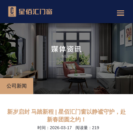
公司新闻
新岁启封 马踏新程 | 星佰汇门窗以静谧守护，赴
新春团圆之约！
时间：2026-03-17 阅读量：219