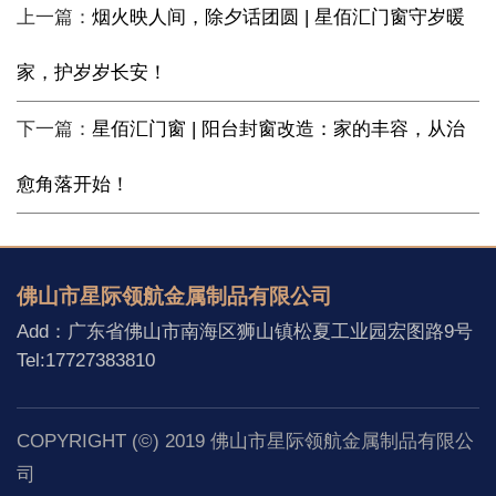
上一篇：
烟火映人间，除夕话团圆 | 星佰汇门窗守岁暖
家，护岁岁长安！
下一篇：
星佰汇门窗 | 阳台封窗改造：家的丰容，从治
愈角落开始！
佛山市星际领航金属制品有限公司
Add：广东省佛山市南海区狮山镇松夏工业园宏图路9号
Tel:17727383810
COPYRIGHT (©) 2019 佛山市星际领航金属制品有限公
司