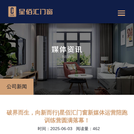
公司新闻
破界而生，向新而行|星佰汇门窗新媒体运营陪跑
训练营圆满落幕！
时间：2025-06-03 阅读量：462