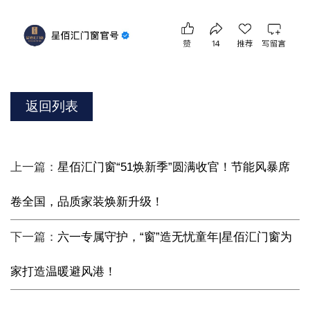
返回列表
上一篇：
星佰汇门窗“51焕新季”圆满收官！节能风暴席
卷全国，品质家装焕新升级！
下一篇：
六一专属守护，“窗”造无忧童年|星佰汇门窗为
家打造温暖避风港！