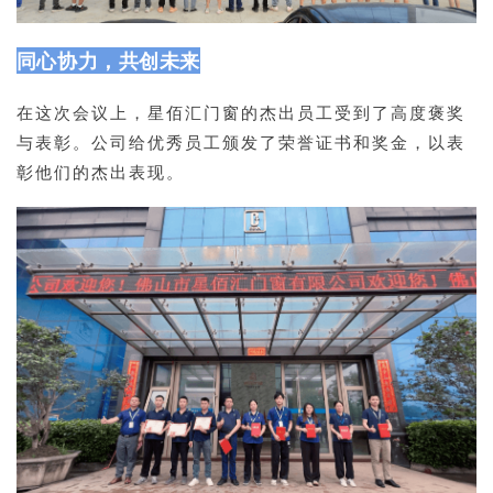
同心协力，共创未来
在这次会议上，星佰汇门窗的杰出员工受到了高度褒奖
与表彰。公司给优秀员工颁发了荣誉证书和奖金，以表
彰他们的杰出表现。