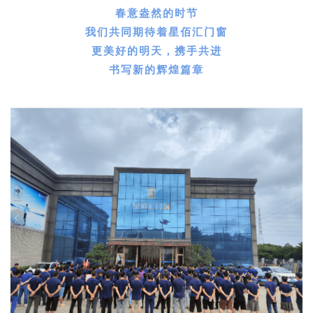
春意盎然的时节
我们共同期待着星佰汇门窗
更美好的明天，携手共进
书写新的辉煌篇章