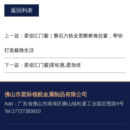
返回列表
上一篇：
星佰汇门窗｜磐石六轨全景断桥推拉窗，帮你
打造极致生活
下一篇：
星佰汇门窗|星钜惠,爱加倍
佛山市星际领航金属制品有限公司
Add：广东省佛山市南海区狮山镇松夏工业园宏图路9号
Tel:17727383810