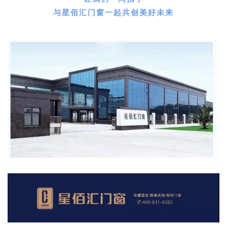
与星佰汇门窗一起共创美好未来